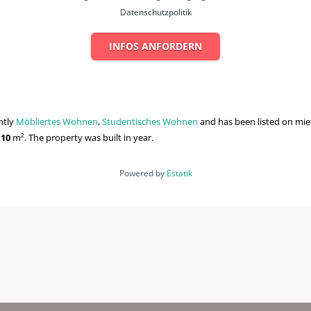
Datenschutzpolitik
INFOS ANFORDERN
ently
Möbliertes Wohnen
,
Studentisches Wohnen
and has been listed on miet
.10
m²
. The property was built in year.
Powered by
Estatik