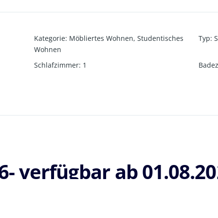
Kategorie
:
Möbliertes Wohnen
,
Studentisches
Typ
:
S
Wohnen
Schlafzimmer
:
1
Bade
- verfügbar ab 01.08.2