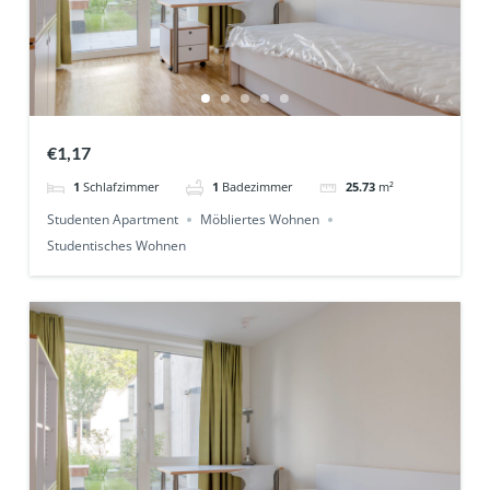
€1,17
1
Schlafzimmer
1
Badezimmer
25.73
m²
Studenten Apartment
Möbliertes Wohnen
Studentisches Wohnen