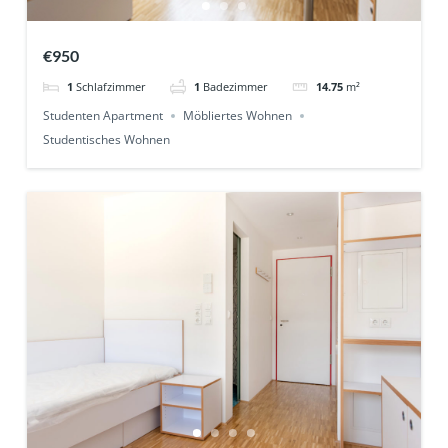
€950
1
Schlafzimmer
1
Badezimmer
14.75
m²
Studenten Apartment
Möbliertes Wohnen
Studentisches Wohnen