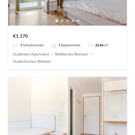
€1.170
1
Schlafzimmer
1
Badezimmer
25.84
m²
Studenten Apartment
Möbliertes Wohnen
Studentisches Wohnen