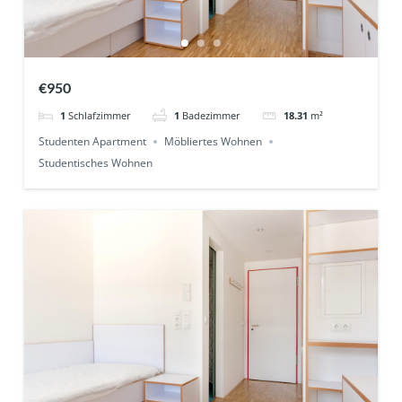
€950
1
Schlafzimmer
1
Badezimmer
18.31
m²
Studenten Apartment
Möbliertes Wohnen
Studentisches Wohnen