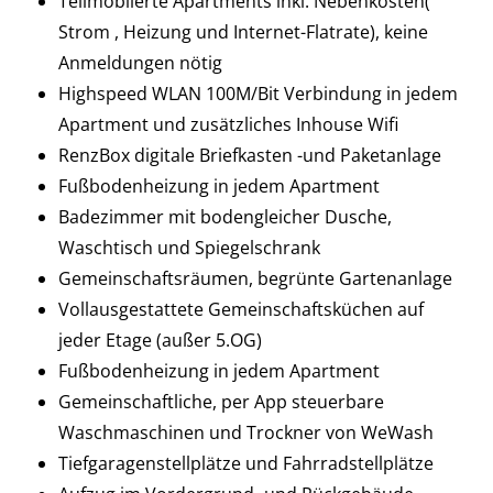
Teilmöblierte Apartments inkl. Nebenkosten(
Strom , Heizung und Internet-Flatrate), keine
Anmeldungen nötig
Highspeed WLAN 100M/Bit Verbindung in jedem
Apartment und zusätzliches Inhouse Wifi
RenzBox digitale Briefkasten -und Paketanlage
Fußbodenheizung in jedem Apartment
Badezimmer mit bodengleicher Dusche,
Waschtisch und Spiegelschrank
Gemeinschaftsräumen, begrünte Gartenanlage
Vollausgestattete Gemeinschaftsküchen auf
jeder Etage (außer 5.OG)
Fußbodenheizung in jedem Apartment
Gemeinschaftliche, per App steuerbare
Waschmaschinen und Trockner von WeWash
Tiefgaragenstellplätze und Fahrradstellplätze