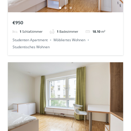
€950
1
Schlafzimmer
1
Badezimmer
18.10
m²
Studenten Apartment
Möbliertes Wohnen
Studentisches Wohnen