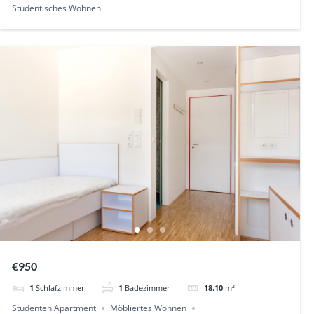
Studentisches Wohnen
€950
1
Schlafzimmer
1
Badezimmer
18.10
m²
Studenten Apartment
Möbliertes Wohnen