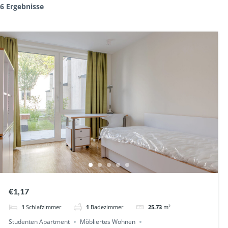
6 Ergebnisse
€1,17
1
Schlafzimmer
1
Badezimmer
25.73
m²
Studenten Apartment
Möbliertes Wohnen