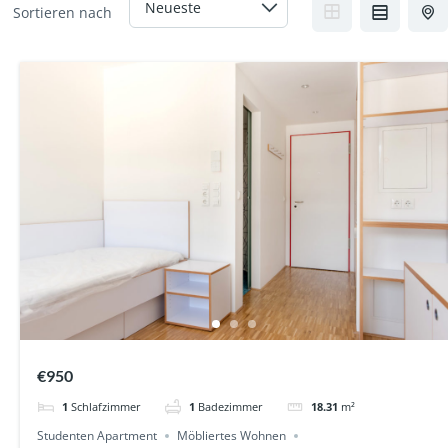
Sortieren nach
€950
1
Schlafzimmer
1
Badezimmer
18.31
m²
Studenten Apartment
Möbliertes Wohnen