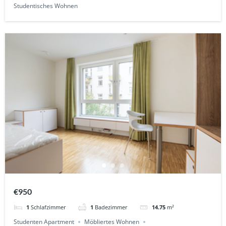
Studentisches Wohnen
€950
1
Schlafzimmer
1
Badezimmer
14.75
m²
Studenten Apartment
Möbliertes Wohnen