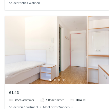
Studentisches Wohnen
€1,43
2
Schlafzimmer
1
Badezimmer
30.62
m²
Studenten Apartment
Möbliertes Wohnen