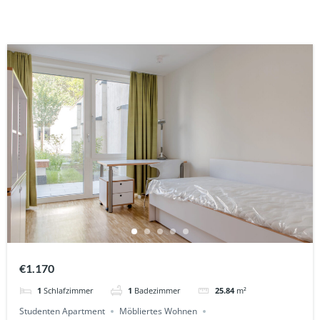
€1.170
1
Schlafzimmer
1
Badezimmer
25.84
m²
Studenten Apartment
Möbliertes Wohnen