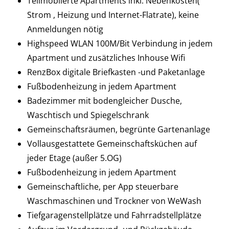
Teilmöblierte Apartments inkl. Nebenkosten(
Strom , Heizung und Internet-Flatrate), keine
Anmeldungen nötig
Highspeed WLAN 100M/Bit Verbindung in jedem
Apartment und zusätzliches Inhouse Wifi
RenzBox digitale Briefkasten -und Paketanlage
Fußbodenheizung in jedem Apartment
Badezimmer mit bodengleicher Dusche,
Waschtisch und Spiegelschrank
Gemeinschaftsräumen, begrünte Gartenanlage
Vollausgestattete Gemeinschaftsküchen auf
jeder Etage (außer 5.OG)
Fußbodenheizung in jedem Apartment
Gemeinschaftliche, per App steuerbare
Waschmaschinen und Trockner von WeWash
Tiefgaragenstellplätze und Fahrradstellplätze